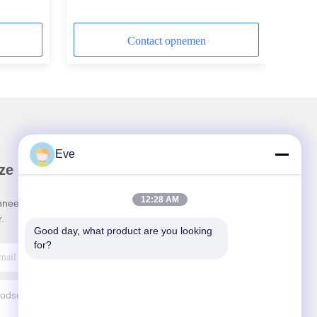
Verwerkingsmachines
Contact opnemen
Eve
ze Nieuwsbrief
12:28 AM
neer u op onze nieuwsbrief voor kortingen en
.
Good day, what product are you looking 
for?