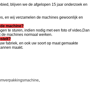
bied, blijven we de afgelopen 15 jaar onderzoek en
s, en wij verzamelen de machines gewoonlijk en
n de machine?
en te sturen, indien nodig met een foto of video,Dan
dat de machines normaal werken.
estelt?
n uw fabriek, en ook uw soort op maat gemaakte
plannen maakt.
ümverpakkingsmachine
,